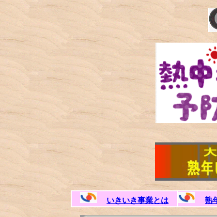
いきいき事業とは
熟