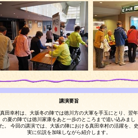
講演要旨
真田幸村は、大坂冬の陣では徳川方の大軍を手玉にとり、翌年
の夏の陣では徳川家康をあと一歩のところまで追い込みまし
た。 今回の講演では、大坂の陣における真田幸村の活躍を、
実に伝説を加味しながら紹介します。